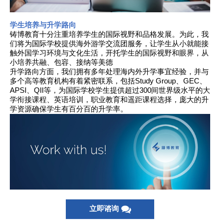
学生培养与升学路向
铸博教育十分注重培养学生的国际视野和品格发展。为此，我
们将为国际学校提供海外游学交流团服务，让学生从小就能接
触外国学习环境与文化生活，开托学生的国际视野和眼界，从
小培养共融、包容、接纳等美德
升学路向方面，我们拥有多年处理海内外升学事宜经验，并与
多个高等教育机构有着紧密联系，包括Study Group、GEC、
APSI、QII等，为国际学校学生提供超过300间世界级水平的大
学衔接课程、英语培训，职业教育和遥距课程选择，庞大的升
学资源确保学生有百分百的升学率。
立即谘询