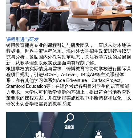
课程引进与研发
铸博教育拥有专业的课程引进与研发团队，一直以来对本地课
程标准、世界主流课程体系、海内外大学招生政策进行持续研
究与分析，紧贴国内外教育改革动态，关注教学方法的发展创
新，从教学理念以致实践层面均有深刻了解。
根据学校的实际情况与需求，铸博教育将协助学校进行国际课
程项目规划，引进GCSE、A-Level、IB或AP等主流课程体
系，亦有其他学习体系如Ace Edventure、Carfax Project、
Stamford Education等；在综合考虑各科目对学生的语言和能
力要求、大学认可和教学资源的基础上，提出符合当地教育政
策要求的课程方案，并在课程实施过程中不断调整和优化，以
研发出切合学校需要的教学系统