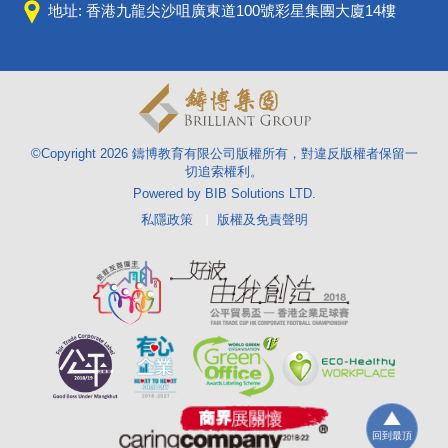
地址: 香港九龍尖沙咀廣東道100號彩星集團大廈14樓
©Copyright
2026
鑄博教育有限公司版權所有，對違反版權者保留一
切追索權利。
Powered by
BIB Solutions LTD
.
私隱政策
版權及免責聲明
回到最頂