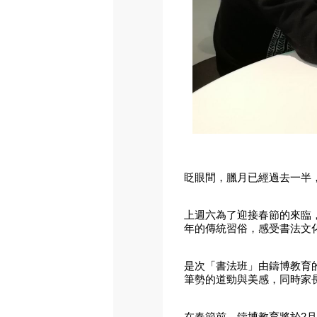
眨眼間，臘月已經過去一半
上週六為了迎接春節的來臨
年的傳統習俗，感受書法文
是次「書法班」由鑄博教育
筆勢的道勁與美感，同時家
在春節前，鑄博教育將於2