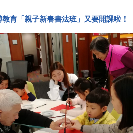
鑄博教育「親子新春書法班」又要開課啦！