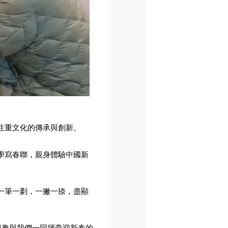
注重文化的傳承與創新。
學寫春聯，親身體驗中國新
一筆一劃，一撇一捺，盡顯
興趣與我們一同揮毫迎新春的