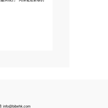
郵:
info@bibehk.com